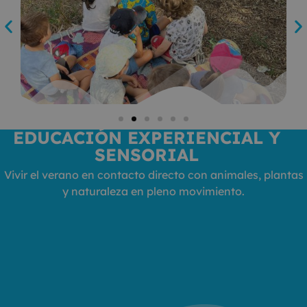
EDUCACIÓN EXPERIENCIAL Y
SENSORIAL
Vivir el verano en contacto directo con animales, plantas
y naturaleza en pleno movimiento.