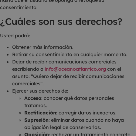
hasta que el usuario se oponga o revoque su
consentimiento.
¿Cuáles son sus derechos?
Usted podrá:
Obtener más información.
Retirar su consentimiento en cualquier momento.
Dejar de recibir comunicaciones comerciales
escribiendo a
info@oceanoatlantico.org
con el
asunto: “Quiero dejar de recibir comunicaciones
comerciales”.
Ejercer sus derechos de:
Acceso
: conocer qué datos personales
tratamos.
Rectificación
: corregir datos inexactos.
Supresión
: eliminar datos cuando no haya
obligación legal de conservarlos.
Oposición
: rechazar un tratamiento concreto.