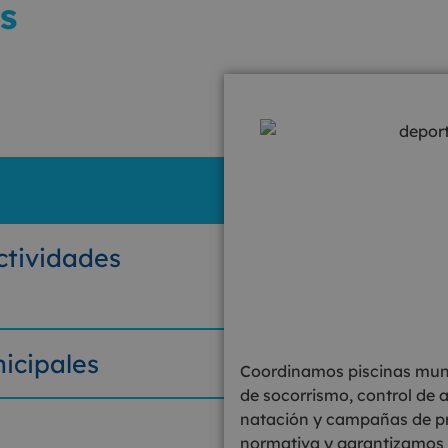
s
ctividades
icipales
Coordinamos piscinas munic
de socorrismo, control de 
natación y campañas de p
normativa y garantizamos 