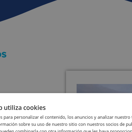
os
b utiliza cookies
s para personalizar el contenido, los anuncios y analizar nuestro
mación sobre su uso de nuestro sitio con nuestros socios de pub
n
s pueden combinarla con otra información que les haya proporci