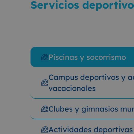
Servicios deportivo
Piscinas y socorrismo
Campus deportivos y a
vacacionales
Clubes y gimnasios mun
Actividades deportivas