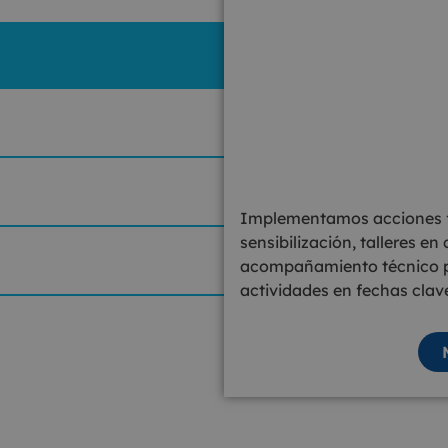
Implementamos acciones f
sensibilización, talleres e
acompañamiento técnico pa
actividades en fechas clave