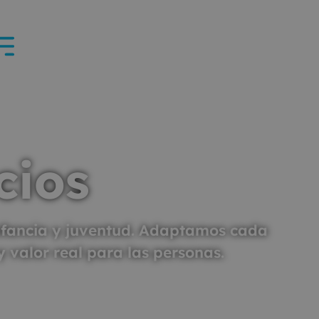
cios
infancia y juventud. Adaptamos cada
y valor real para las personas.