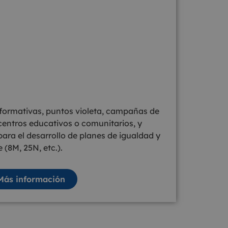
ormativas, puntos violeta, campañas de
n centros educativos o comunitarios, y
ra el desarrollo de planes de igualdad y
 (8M, 25N, etc.).
Más información