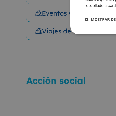
recopilado a parti
Eventos y fiestas escol
MOSTRAR DE
Viajes de fin de curso
Acción social