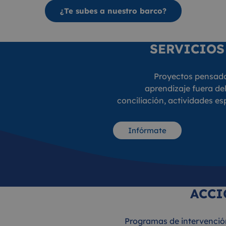
¿Te subes a nuestro barco?
SERVICIOS
Proyectos pensad
aprendizaje fuera del
conciliación, actividades esp
Infórmate
ACCI
dos a
Programas de intervención