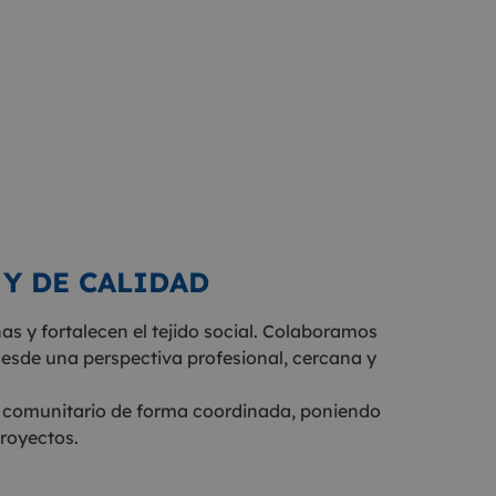
Y DE CALIDAD
s y fortalecen el tejido social. Colaboramos
esde una perspectiva profesional, cercana y
y lo comunitario de forma coordinada, poniendo
proyectos.