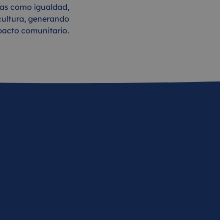
eas como igualdad,
 cultura, generando
acto comunitario.