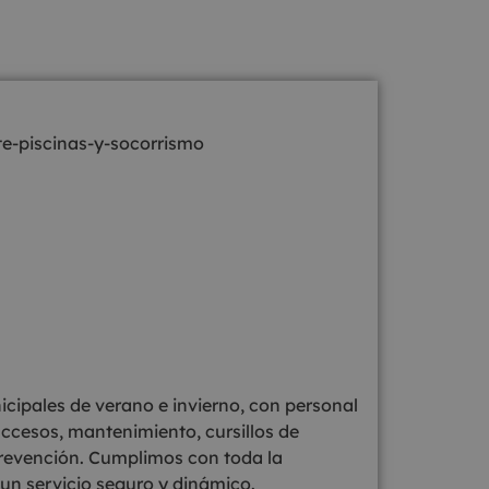
ipales de verano e invierno, con personal
accesos, mantenimiento, cursillos de
revención. Cumplimos con toda la
un servicio seguro y dinámico.