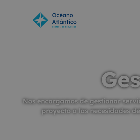
Ges
Nos encargamos de gestionar servic
proyecto a las necesidades del