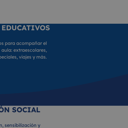
 EDUCATIVOS
os para acompañar el
 aula: extraescolares,
eciales, viajes y más.
ÓN SOCIAL
, sensibilización y