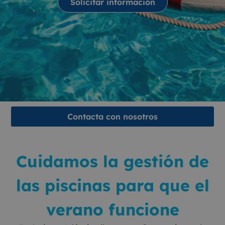
Solicitar información
Contacta con nosotros
Cuidamos la gestión de
las piscinas para que el
verano funcione