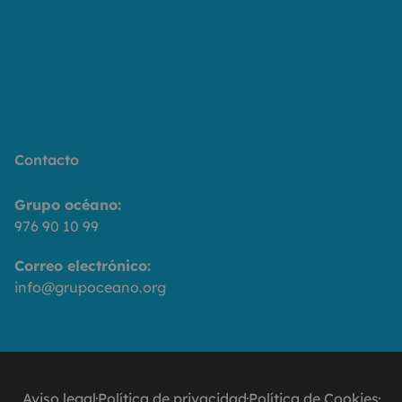
Contacto
Grupo océano:
976 90 10 99
Correo electrónico:
info@grupoceano.org
Aviso legal
Política de privacidad
Política de Cookies