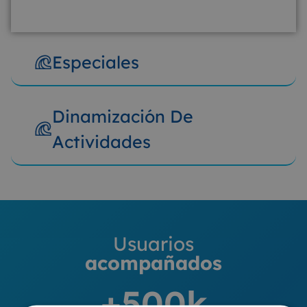
Especiales
Dinamización De
Actividades
Usuarios
acompañados
+
500
k