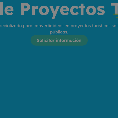
de Proyectos T
ializado para convertir ideas en proyectos turísticos sól
públicas.
Solicitar información