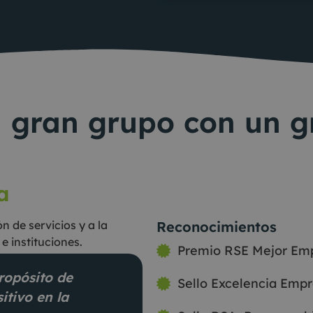
 gran grupo con un g
a
n de servicios y a la
Reconocimientos
 instituciones.
Premio RSE Mejor Emp
ropósito de
Sello Excelencia Empr
itivo en la