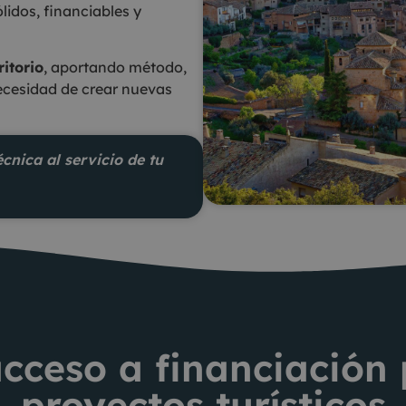
ólidos, financiables y
ritorio
, aportando método,
necesidad de crear nuevas
cnica al servicio de tu
 acceso a financiación
proyectos turísticos