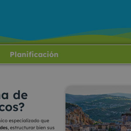
Planificación
na de
icos?
ico especializado que
des
, estructurar bien sus