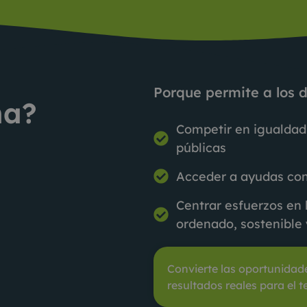
Porque permite a los d
na?
Competir en igualdad
públicas
Acceder a ayudas con
Centrar esfuerzos en 
ordenado, sostenible 
Convierte las oportunidad
resultados reales para el te