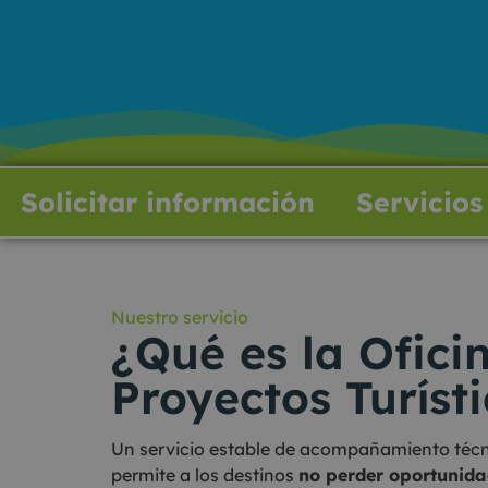
Solicitar información
Servicios
Nuestro servicio
¿Qué es la Ofici
Proyectos Turíst
Un servicio estable de acompañamiento técn
permite a los destinos
no perder oportunida