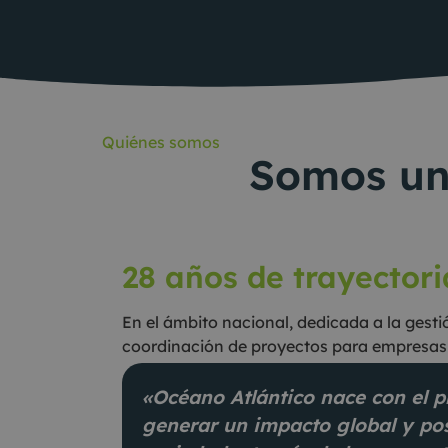
Quiénes somos
Somos un
28 años de trayectori
En el ámbito nacional, dedicada a la gestió
coordinación de proyectos para empresas e
«Océano Atlántico nace con el p
generar un impacto global y pos