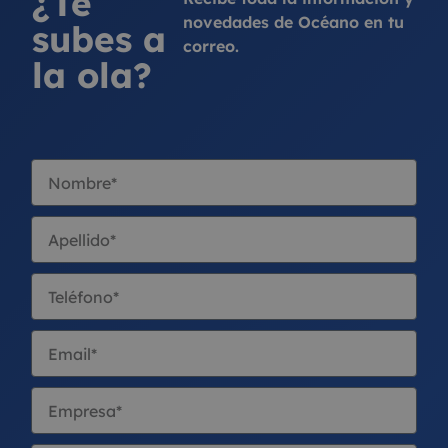
¿Te
novedades de Océano en tu
subes a
correo.
la ola?