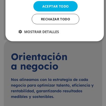
Priorizamos el bienestar y desarrollo
ACEPTAR TODO
integral de las personas, con liderazgo ético
y relaciones positivas, porque creemos que
RECHAZAR TODO
el éxito nace de equipos motivados y
alineados.
MOSTRAR DETALLES
Orientación
a negocio
Nos alineamos con la estrategia de cada
negocio para optimizar talento, eficiencia y
rentabilidad, garantizando resultados
medibles y sostenibles.