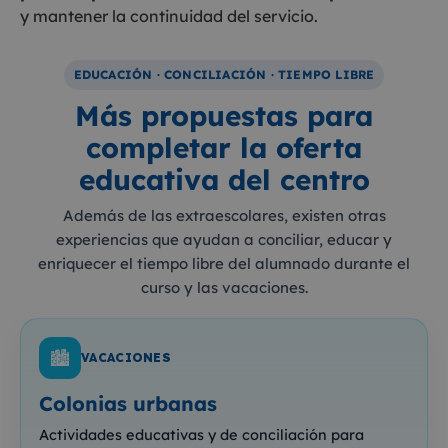
y mantener la continuidad del servicio.
EDUCACIÓN · CONCILIACIÓN · TIEMPO LIBRE
Más propuestas para
completar la oferta
educativa del centro
Además de las extraescolares, existen otras
experiencias que ayudan a conciliar, educar y
enriquecer el tiempo libre del alumnado durante el
curso y las vacaciones.
🏙️
VACACIONES
Colonias urbanas
Actividades educativas y de conciliación para