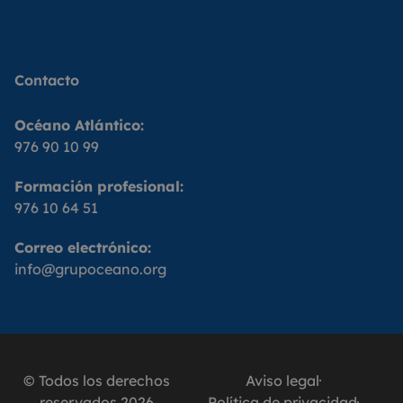
Contacto
Océano Atlántico:
976 90 10 99
Formación profesional:
976 10 64 51
Correo electrónico:
info@grupoceano.org
© Todos los derechos
Aviso legal
reservados 2026
Política de privacidad