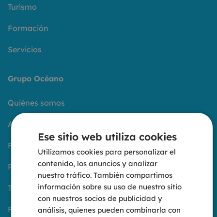
Turismo
Formación
Servicios
Grupo Océano
Quiénes somos
Aviso Legal
Ese sitio web utiliza cookies
Política de privacidad
Utilizamos cookies para personalizar el
contenido, los anuncios y analizar
Política de cookies
nuestro tráfico. También compartimos
información sobre su uso de nuestro sitio
Trabaja con nosotros
con nuestros socios de publicidad y
Portal del empleado
análisis, quienes pueden combinarla con