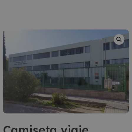
Camiseta viaje