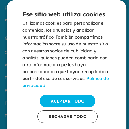
Formación
Ese sitio web utiliza cookies
Servicios
Utilizamos cookies para personalizar el
contenido, los anuncios y analizar
nuestro tráfico. También compartimos
Grupo Océano
información sobre su uso de nuestro sitio
con nuestros socios de publicidad y
Quiénes somos
análisis, quienes pueden combinarla con
otra información que les haya
Aviso Legal
proporcionado o que hayan recopilado a
Política de privacidad
partir del uso de sus servicios.
Política de
privacidad
Política de cookies
ACEPTAR TODO
Trabaja con nosotros
Portal del empleado
RECHAZAR TODO