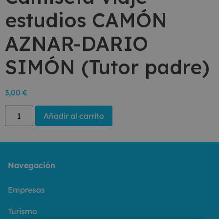
estudios CAMÓN
AZNAR-DARIO
SIMÓN (Tutor padre)
3,00
€
Añadir al carrito
Navegación
Empresas
Turismo