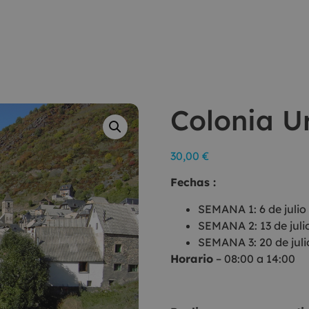
Colonia U
30,00
€
Fechas :
SEMANA 1: 6 de julio 
SEMANA 2: 13 de julio
SEMANA 3: 20 de julio
Horario
– 08:00 a 14:00