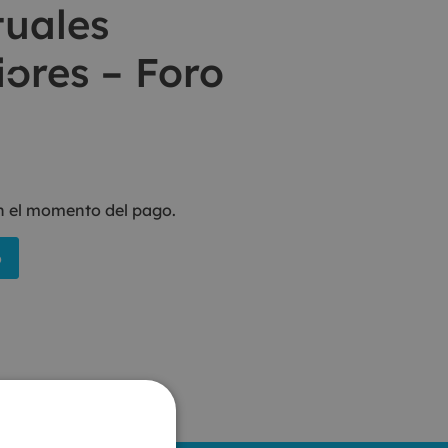
tuales
ores – Foro
en el momento del pago.
o