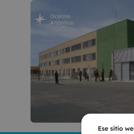
Ese sitio we