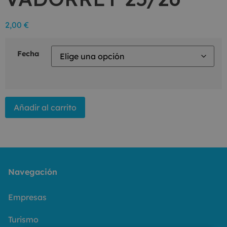
2,00
€
Fecha
Añadir al carrito
Navegación
Empresas
Turismo