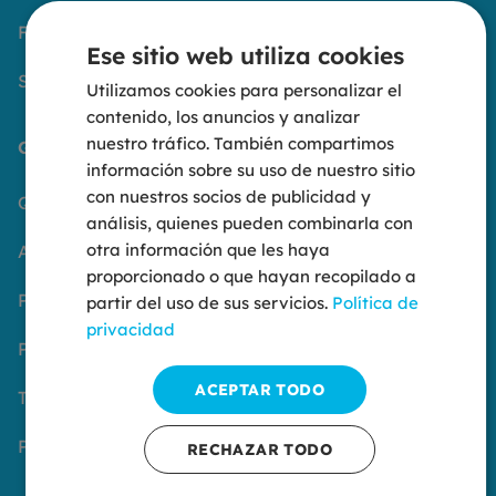
Formación
Ese sitio web utiliza cookies
Servicios
Utilizamos cookies para personalizar el
contenido, los anuncios y analizar
nuestro tráfico. También compartimos
Grupo Océano
información sobre su uso de nuestro sitio
con nuestros socios de publicidad y
Quiénes somos
análisis, quienes pueden combinarla con
otra información que les haya
Aviso Legal
proporcionado o que hayan recopilado a
Política de privacidad
partir del uso de sus servicios.
Política de
privacidad
Política de cookies
ACEPTAR TODO
Trabaja con nosotros
Portal del empleado
RECHAZAR TODO