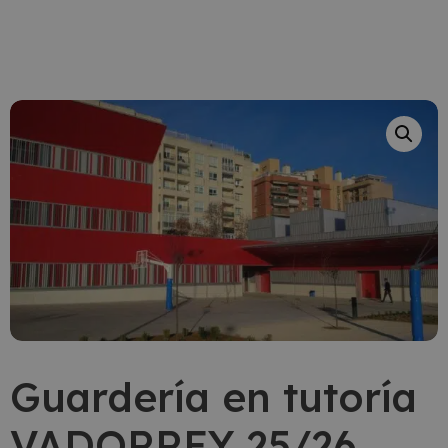
Guardería en tutoría
VADORREY 25/26