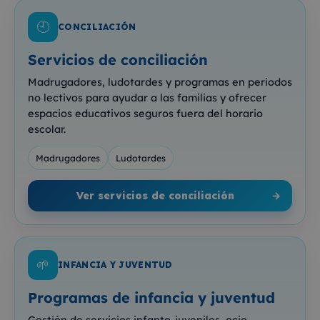
🕘
CONCILIACIÓN
Servicios de conciliación
Madrugadores, ludotardes y programas en periodos
no lectivos para ayudar a las familias y ofrecer
espacios educativos seguros fuera del horario
escolar.
Madrugadores
Ludotardes
Ver servicios de conciliación
→
🌱
INFANCIA Y JUVENTUD
Programas de infancia y juventud
Gestión de servicios infanto-juveniles, ocio