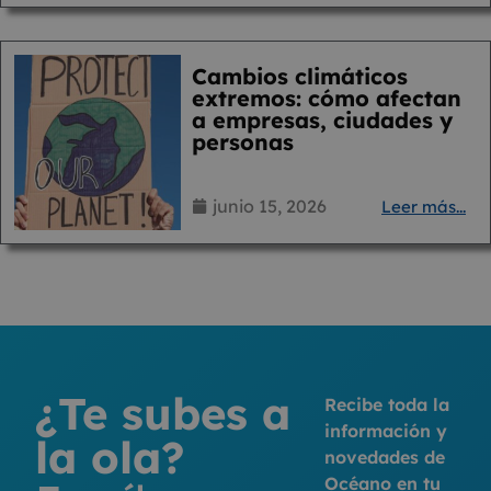
Cambios climáticos
extremos: cómo afectan
a empresas, ciudades y
personas
junio 15, 2026
Leer más...
¿Te subes a
Recibe toda la
información y
la ola?
novedades de
Océano en tu