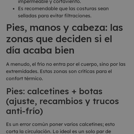
impermeable y cortaviento.
Es recomendable que las costuras sean
selladas para evitar filtraciones.
Pies, manos y cabeza: las
zonas que deciden si el
día acaba bien
A menudo, el frío no entra por el cuerpo, sino por las
extremidades. Estas zonas son críticas para el
confort térmico.
Pies: calcetines + botas
(ajuste, recambios y trucos
anti-frío)
Es un error común poner varios calcetines; esto
corta la circulación. Lo ideal es un solo par de