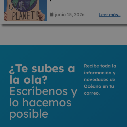
junio 15, 2026
Leer más...
¿Te subes a
Recibe toda la
información y
la ola?
novedades de
Océano en tu
Escríbenos y
correo.
lo hacemos
posible