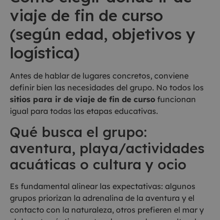
viaje de fin de curso
(según edad, objetivos y
logística)
Antes de hablar de lugares concretos, conviene
definir bien las necesidades del grupo. No todos los
sitios para ir de viaje de fin de curso
funcionan
igual para todas las etapas educativas.
Qué busca el grupo:
aventura, playa/actividades
acuáticas o cultura y ocio
Es fundamental alinear las expectativas: algunos
grupos priorizan la adrenalina de la aventura y el
contacto con la naturaleza, otros prefieren el mar y