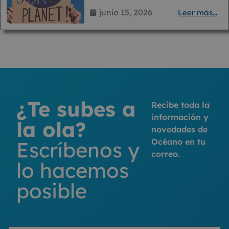
junio 15, 2026
Leer más...
¿Te subes a
Recibe toda la
información y
la ola?
novedades de
Océano en tu
Escríbenos y
correo.
lo hacemos
posible