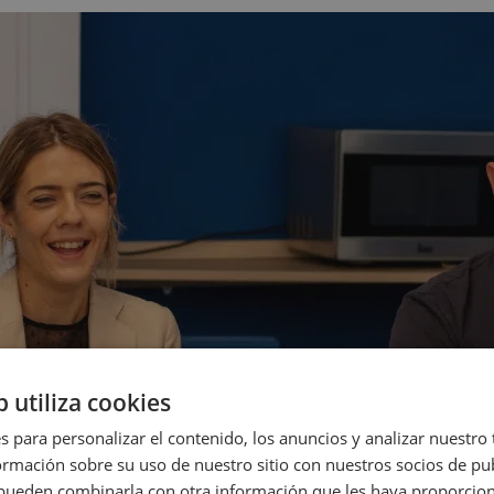
b utiliza cookies
s para personalizar el contenido, los anuncios y analizar nuestro
mación sobre su uso de nuestro sitio con nuestros socios de pub
s pueden combinarla con otra información que les haya proporci