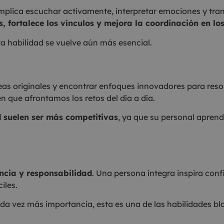
implica escuchar activamente, interpretar emociones y tran
 fortalece los vínculos y mejora la coordinación en lo
ta habilidad se vuelve aún más esencial.
eas originales y encontrar enfoques innovadores para reso
en que afrontamos los retos del día a día.
 suelen ser más competitivas
, ya que su personal aprend
ncia y responsabilidad
. Una persona íntegra inspira co
iles.
da vez más importancia, esta es una de las habilidades b