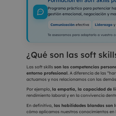
Formación en Soft Skills 
Programa práctico para potenciar hab
gestión emocional, negociación y man
Comunicación
efectiva
Liderazgo
y
Te asesoramos para adaptarlo a vuestro co
¿Qué son las soft skil
Las soft skills
son las competencias persona
entorno profesional
. A diferencia de las “ha
actuamos y nos relacionamos con las demás
Por ejemplo,
la empatía, la capacidad de l
rendimiento laboral y en la convivencia dentr
En definitiva,
las habilidades blandas son l
cómo aplicamos nuestros conocimientos en la