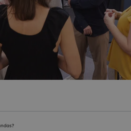
landas?