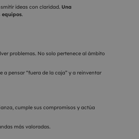
smitir ideas con claridad.
Una
s equipos
.
lver problemas. No solo pertenece al ámbito
e a pensar “fuera de la caja” y a reinventar
nfianza, cumple sus compromisos y actúa
landas más valoradas.