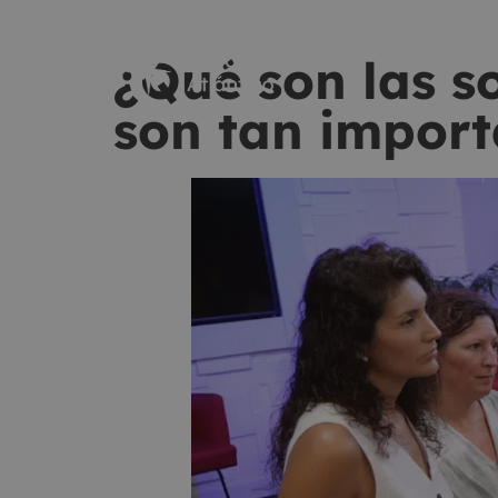
¿Qué son las so
son tan import