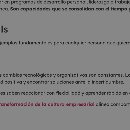
r en programas de desarrollo personal, liderazgo o trabaj
unca.
Son capacidades que se consolidan con el tiempo y
ls
 ejemplos fundamentales para cualquier persona que quiera
os cambios tecnológicos y organizativos son constantes.
La
d positiva y encontrar soluciones ante la incertidumbre.
s saben reaccionar con flexibilidad y aprender rápido en
ransformación de la cultura empresarial
alinea comporta