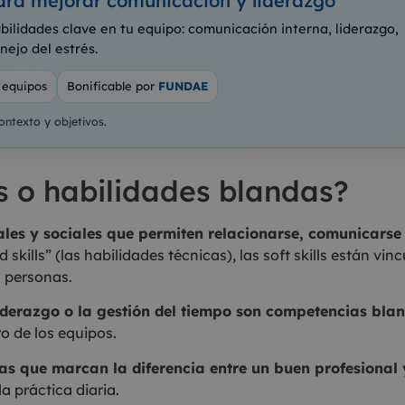
para mejorar comunicación y liderazgo
ilidades clave en tu equipo: comunicación interna, liderazgo,
ejo del estrés.
 equipos
Bonificable por
FUNDAE
ntexto y objetivos.
ls o habilidades blandas?
les y sociales que permiten relacionarse, comunicarse 
rd skills” (las habilidades técnicas), las soft skills están 
 personas.
iderazgo o la gestión del tiempo son competencias bla
o de los equipos.
as que marcan la diferencia entre un buen profesional 
 práctica diaria.