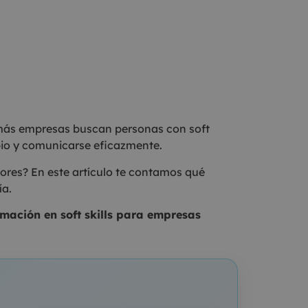
z más empresas buscan personas con soft
bio y comunicarse eficazmente.
ores? En este artículo te contamos qué
ía.
rmación en soft skills para empresas