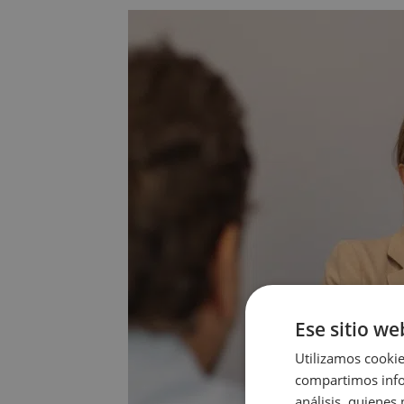
Ese sitio we
Utilizamos cookie
compartimos infor
análisis, quiene