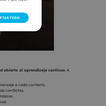
PTAR TODO
ud abierta al aprendizaje continuo
. A
 mensaje a cada contexto.
de conflictos.
talezas.
nal.