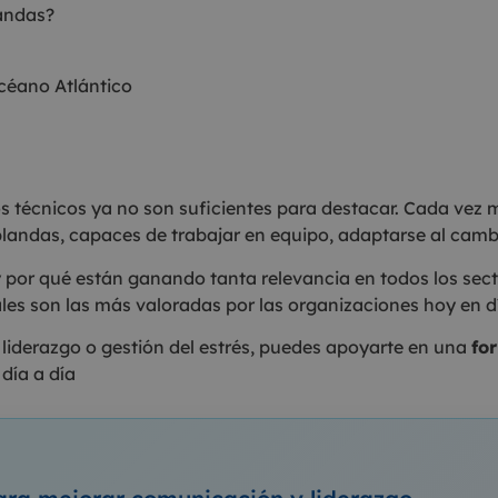
andas?
Océano Atlántico
os técnicos ya no son suficientes para destacar. Cada ve
blandas, capaces de trabajar en equipo, adaptarse al cam
 por qué están ganando tanta relevancia en todos los sect
uáles son las más valoradas por las organizaciones hoy en d
 liderazgo o gestión del estrés, puedes apoyarte en una
fo
día a día