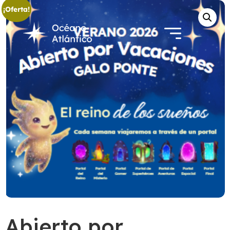
¡Oferta!
Abierto por