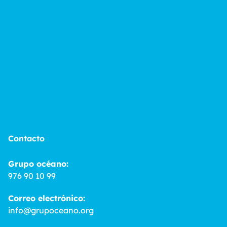
Contacto
Grupo océano:
976 90 10 99
Correo electrónico:
info@grupoceano.org