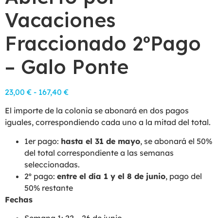
Vacaciones
Fraccionado 2ºPago
– Galo Ponte
23,00
€
-
167,40
€
El importe de la colonia se abonará en dos pagos
iguales, correspondiendo cada uno a la mitad del total.
1er pago:
hasta el 31 de mayo
, se abonará el 50%
del total correspondiente a las semanas
seleccionadas.
2º pago:
entre el día 1 y el 8 de junio
, pago del
50% restante
Fechas